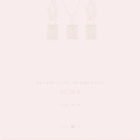
Rainbow Candy Gold komplekt
40,00
€
Lisa korvi