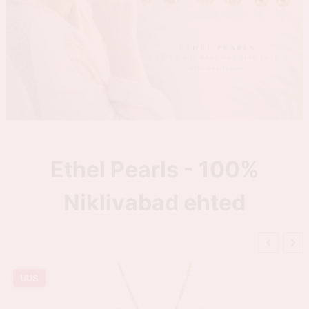
Ethel Pearls - 100%
Niklivabad ehted
UUS